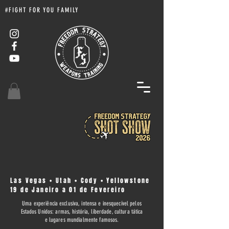
#FIGHT FOR YOU FAMILY
Las Vegas • Utah • Cody • Yellowstone
19 de Janeiro a 01 de Fevereiro
Uma experiência exclusiva, intensa e inesquecível pelos
Estados Unidos: armas, história, liberdade, cultura tática
e lugares mundialmente famosos.