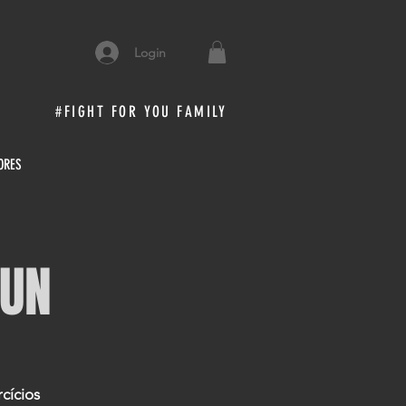
Login
#FIGHT FOR YOU FAMILY
ORES
GUN
cícios