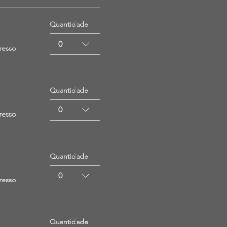
Quantidade
0
resso
Quantidade
0
resso
Quantidade
0
resso
Quantidade