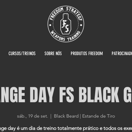
CURSOS/TREINOS
SOBRE NÓS
PRODUTOS FREEDOM
PATROCINAD
NGE DAY FS BLACK 
sáb., 19 de set.
  |  
Black Beard | Estande de Tiro
ge day é um dia de treino totalmente prático e todos os exer