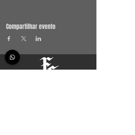
Compartilhar evento
CATÁLOGO DE CURSO
FREEDOM DRILLS
AULAS PARTICULARES
OUTFIT FS
CONTATOS