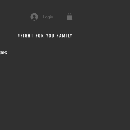
Login
#FIGHT FOR YOU FAMILY
ORES